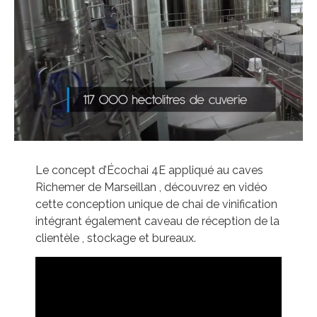
Le concept d’Écochai 4E appliqué au caves
Richemer de Marseillan , découvrez en vidéo
cette conception unique de chai de vinification
intégrant également caveau de réception de la
clientèle , stockage et bureaux.