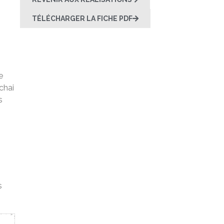
TÉLÉCHARGER LA FICHE PDF
e
chai
s
s