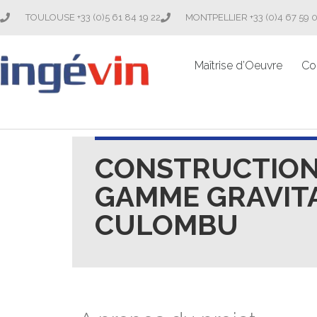
TOULOUSE +33 (0)5 61 84 19 22
MONTPELLIER +33 (0)4 67 59 
Maîtrise d’Oeuvre
Co
CONSTRUCTION
GAMME GRAVITA
CULOMBU