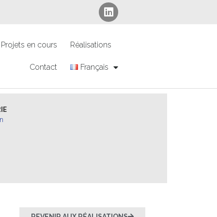
Projets en cours
Réalisations
Contact
Français
IE
on
REVENIR AUX RÉALISATIONS