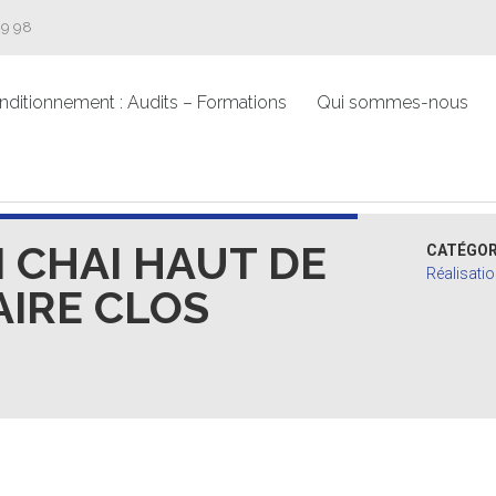
09 98
nditionnement : Audits – Formations
Qui sommes-nous
 CHAI HAUT DE
CATÉGOR
Réalisati
IRE CLOS