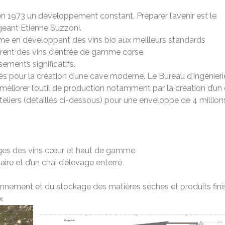
n 1973 un développement constant. Préparer l’avenir est le
igeant Etienne Suzzoni.
me en développant des vins bio aux meilleurs standards
rent des vins d’entrée de gamme corse.
ements significatifs.
sés pour la création d’une cave moderne. Le Bureau d’Ingénieri
améliorer l’outil de production notamment par la création d’un 
teliers (détaillés ci-dessous) pour une enveloppe de 4 million
nges des vins cœur et haut de gamme
ire et d’un chai d’élevage enterré
onnement et du stockage des matières sèches et produits fini
x